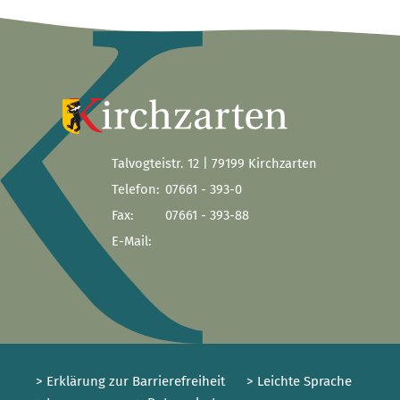
Talvogteistr. 12 | 79199 Kirchzarten
Telefon:
07661 - 393-0
Fax:
07661 - 393-88
E-Mail:
> Erklärung zur Barrierefreiheit
> Leichte Sprache