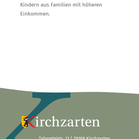
Kindern aus Familien mit höheren
Einkommen.
Talvogteistr. 12 | 79199 Kirchzarten