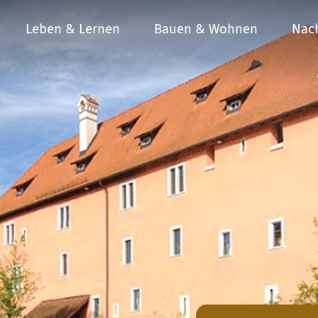
Leben & Lernen
Bauen & Wohnen
Nach