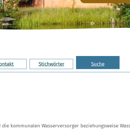
ontakt
Stichwörter
Suche
ind die kommunalen Wasserversorger beziehungsweise Wa