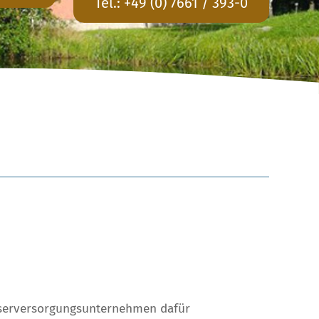
Tel.:
+49 (0) 7661 / 393-0
sserversorgungsunternehmen dafür