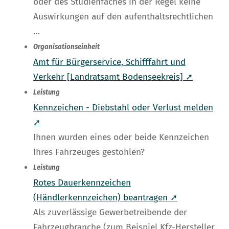
oder des Studienfaches in der Regel keine
Auswirkungen auf den aufenthaltsrechtlichen
…
Organisationseinheit
Amt für Bürgerservice, Schifffahrt und
Verkehr [Landratsamt Bodenseekreis] ➚
Leistung
Kennzeichen - Diebstahl oder Verlust melden
➚
Ihnen wurden eines oder beide Kennzeichen
Ihres Fahrzeuges gestohlen?
Leistung
Rotes Dauerkennzeichen
(Händlerkennzeichen) beantragen ➚
Als zuverlässige Gewerbetreibende der
Fahrzeugbranche (zum Beispiel Kfz-Hersteller,