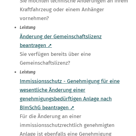
Sie möchten technische Änderungen an Ihrem
Kraftfahrzeug oder einem Anhänger
vornehmen?
Leistung
Änderung der Gemeinschaftslizenz
beantragen ➚
Sie verfügen bereits über eine
Gemeinschaftslizenz?
Leistung
Immissionsschutz - Genehmigung für eine
wesentliche Änderung einer
genehmigungsbedürftigen Anlage nach
BImSchG beantragen ➚
Für die Änderung an einer
immissionsschutzrechtlich genehmigten
Anlage ist ebenfalls eine Genehmigung