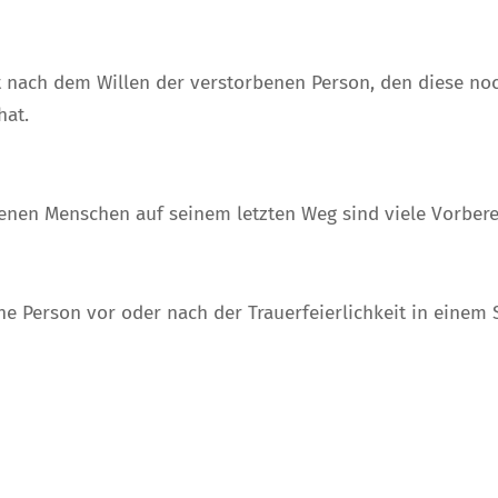
t nach dem Willen der verstorbenen Person, den diese noch
hat.
benen Menschen auf seinem letzten Weg sind viele Vorber
ne Person vor oder nach der Trauerfeierlichkeit in einem 