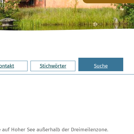
ontakt
Stichwörter
Suche
e auf Hoher See außerhalb der Dreimeilenzone.