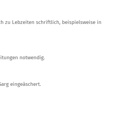
 zu Lebzeiten schriftlich, beispielsweise in
eitungen notwendig.
Sarg eingeäschert.