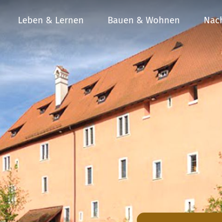
Leben & Lernen
Bauen & Wohnen
Nach