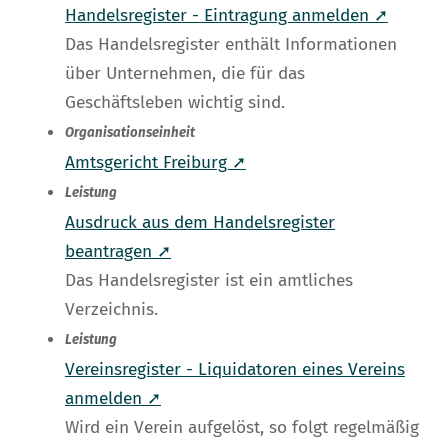
Handelsregister - Eintragung anmelden ➚
Das Handelsregister enthält Informationen
über Unternehmen, die für das
Geschäftsleben wichtig sind.
Organisationseinheit
Amtsgericht Freiburg ➚
Leistung
Ausdruck aus dem Handelsregister
beantragen ➚
Das Handelsregister ist ein amtliches
Verzeichnis.
Leistung
Vereinsregister - Liquidatoren eines Vereins
anmelden ➚
Wird ein Verein aufgelöst, so folgt regelmäßig