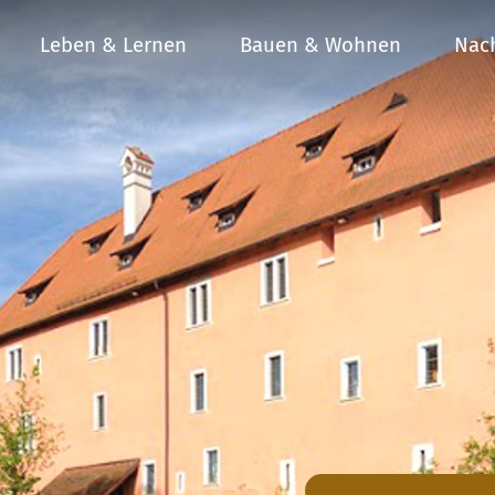
Leben & Lernen
Bauen & Wohnen
Nach