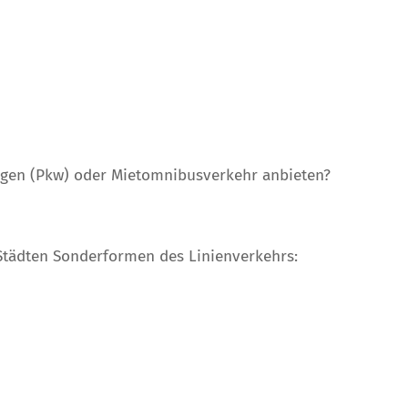
agen (Pkw) oder Mietomnibusverkehr anbieten?
Städten Sonderformen des Linienverkehrs: