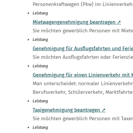
Personenkraftwagen (Pkw) im Linienverkeh
Leistung
Mietwagengenehmigung beantragen ➚
Sie möchten gewerblich Personen mit Miet
Leistung
Genehmigung für Ausflugsfahrten und Feri
Sie möchten Ausflugsfahrten oder Ferienz
Leistung
Genehmigung für einen Linienverkehr mit 
Man unterscheidet: normaler Linienverkeh
Berufsverkehr, Schülerverkehr, Marktfahrt
Leistung
Taxigenehmigung beantragen ➚
Sie möchten gewerblich Personen mit Taxe
Leistung