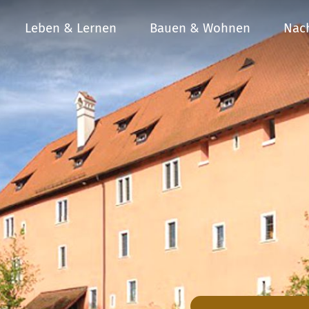
Leben & Lernen
Bauen & Wohnen
Nach