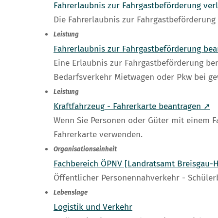
Fahrerlaubnis zur Fahrgastbeförderung ver
Die Fahrerlaubnis zur Fahrgastbeförderung i
Leistung
Fahrerlaubnis zur Fahrgastbeförderung be
Eine Erlaubnis zur Fahrgastbeförderung be
Bedarfsverkehr Mietwagen oder Pkw bei ge
Leistung
Kraftfahrzeug - Fahrerkarte beantragen ➚
Wenn Sie Personen oder Güter mit einem Fah
Fahrerkarte verwenden.
Organisationseinheit
Fachbereich ÖPNV [Landratsamt Breisgau-
Öffentlicher Personennahverkehr - Schüle
Lebenslage
Logistik und Verkehr