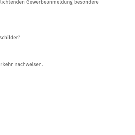
rpflichtenden Gewerbeanmeldung besondere
schilder?
erkehr nachweisen.