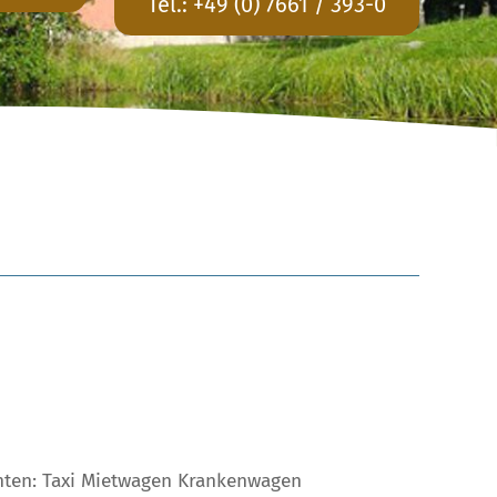
Tel.:
+49 (0) 7661 / 393-0
chten: Taxi Mietwagen Krankenwagen