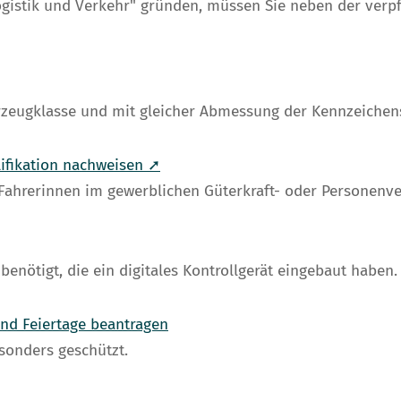
ogistik und Verkehr" gründen, müssen Sie neben der ve
rzeugklasse und mit gleicher Abmessung der Kennzeichen
lifikation nachweisen ➚
Fahrerinnen im gewerblichen Güterkraft- oder Personenv
enötigt, die ein digitales Kontrollgerät eingebaut haben.
nd Feiertage beantragen
sonders geschützt.