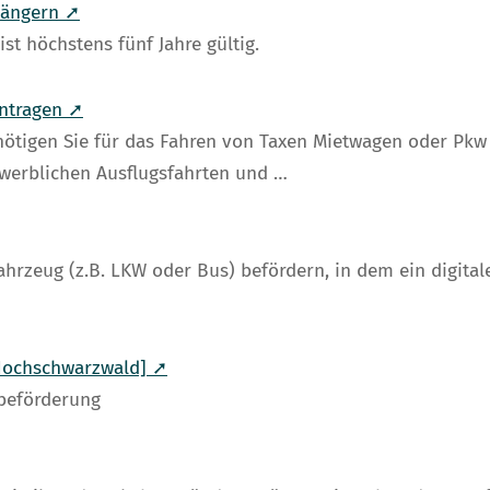
längern ➚
st höchstens fünf Jahre gültig.
antragen ➚
nötigen Sie für das Fahren von Taxen Mietwagen oder Pkw
werblichen Ausflugsfahrten und …
rzeug (z.B. LKW oder Bus) befördern, in dem ein digitale
Hochschwarzwald] ➚
rbeförderung