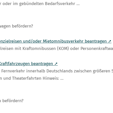
r oder im gebündelten Bedarfsverkehr …
wagen befördern?
enzielreisen und/oder Mietomnibusverkehr beantragen ➚
ielreisen mit Kraftomnibussen (KOM) oder Personenkraftw
Kraftfahrzeugen beantragen ➚
r Fernverkehr innerhalb Deutschlands zwischen größeren 
en und Theaterfahrten Hinweis: …
n befördern?