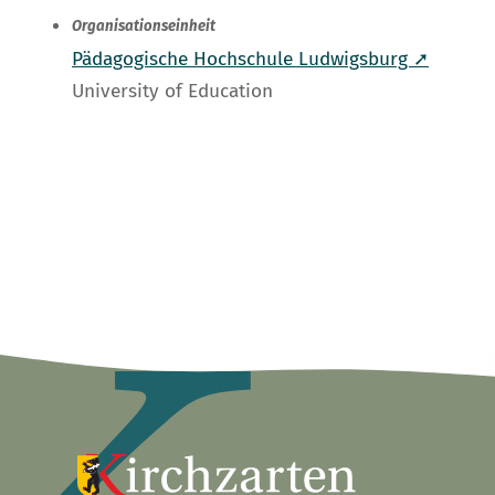
Organisationseinheit
Pädagogische Hochschule Ludwigsburg ➚
University of Education