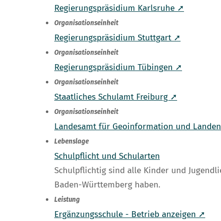
Regierungspräsidium Karlsruhe ➚
Organisationseinheit
Regierungspräsidium Stuttgart ➚
Organisationseinheit
Regierungspräsidium Tübingen ➚
Organisationseinheit
Staatliches Schulamt Freiburg ➚
Organisationseinheit
Landesamt für Geoinformation und Landen
Lebenslage
Schulpflicht und Schularten
Schulpflichtig sind alle Kinder und Jugendl
Baden-Württemberg haben.
Leistung
Ergänzungsschule - Betrieb anzeigen ➚