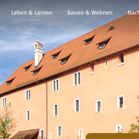
Leben & Lernen
Bauen & Wohnen
Nach