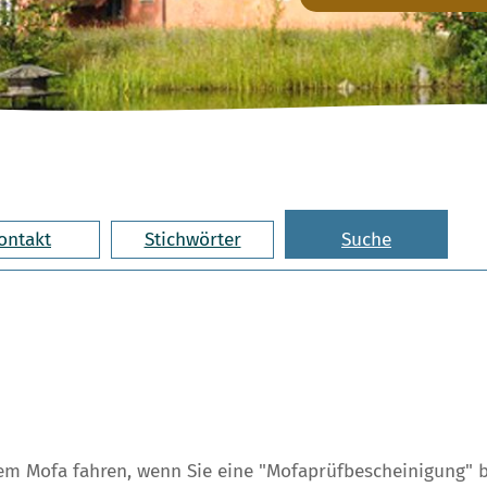
ontakt
Stichwörter
Suche
nem Mofa fahren, wenn Sie eine "Mofaprüfbescheinigung" b