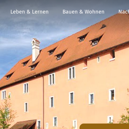
Leben & Lernen
Bauen & Wohnen
Nach