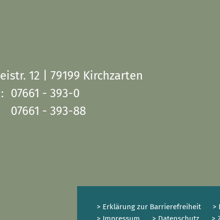
eistr. 12 | 79199 Kirchzarten
:
07661 - 393-0
07661 - 393-88
> Erklärung zur Barrierefreiheit
> 
> Impressum
> Datenschutz
> 