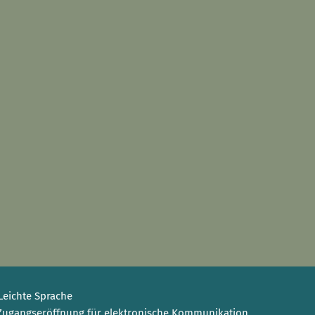
Leichte Sprache
Zugangseröffnung für elektronische Kommunikation