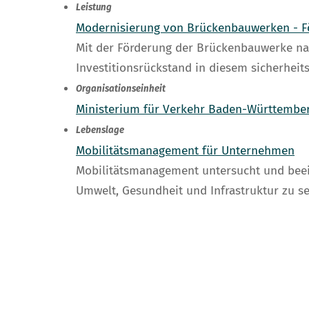
Leistung
Modernisierung von Brückenbauwerken - F
Mit der Förderung der Brückenbauwerke n
Investitionsrückstand in diesem sicherheit
Organisationseinheit
Ministerium für Verkehr Baden-Württembe
Lebenslage
Mobilitätsmanagement für Unternehmen
Mobilitätsmanagement untersucht und beein
Umwelt, Gesundheit und Infrastruktur zu s