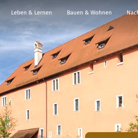
Leben & Lernen
Bauen & Wohnen
Nach