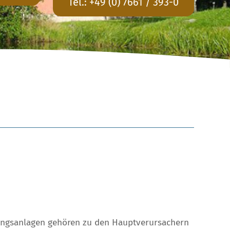
Tel.:
+49 (0) 7661 / 393-0
zungsanlagen gehören zu den Hauptverursachern