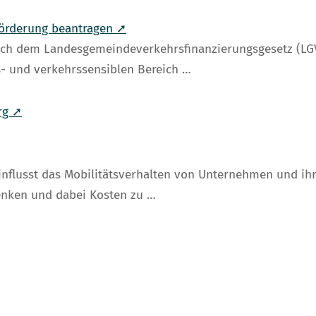
örderung beantragen ➚
ach dem Landesgemeindeverkehrsfinanzierungsgesetz (LG
s- und verkehrssensiblen Bereich …
rg ➚
flusst das Mobilitätsverhalten von Unternehmen und ihre
enken und dabei Kosten zu …