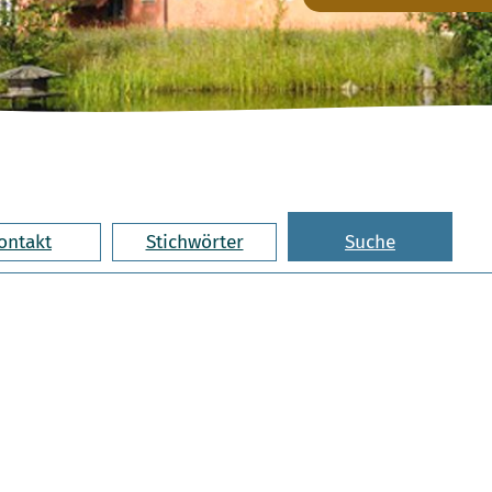
ontakt
Stichwörter
Suche