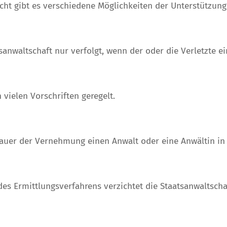
echt gibt es verschiedene Möglichkeiten der Unterstützung
nwaltschaft nur verfolgt, wenn der oder die Verletzte ein
 vielen Vorschriften geregelt.
 Dauer der Vernehmung einen Anwalt oder eine Anwältin i
des Ermittlungsverfahrens verzichtet die Staatsanwaltscha