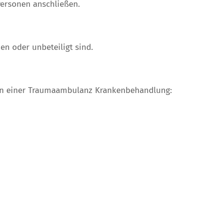
Personen anschließen.
en oder unbeteiligt sind.
 in einer Traumaambulanz Krankenbehandlung: