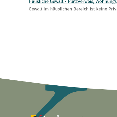
Häusliche Gewalt - Platzverweis, Wohnung
Gewalt im häuslichen Bereich ist keine Priv