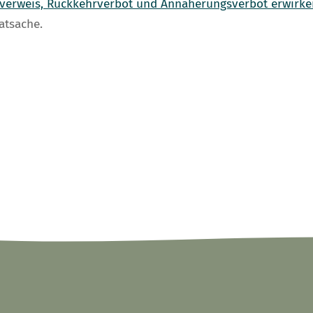
sverweis, Rückkehrverbot und Annäherungsverbot erwirke
atsache.