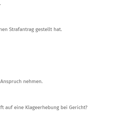
.
en Strafantrag gestellt hat.
n Anspruch nehmen.
ft auf eine Klageerhebung bei Gericht?