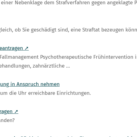
it einer Nebenklage dem Strafverfahren gegen angeklagte 
gleich, ob Sie geschädigt sind, eine Straftat bezeugen könn
beantragen ➚
n Fallmanagement Psychotherapeutische Frühintervention
ehandlungen, zahnärztliche …
ngung in Anspruch nehmen
um die Uhr erreichbare Einrichtungen.
tragen ➚
tanden?