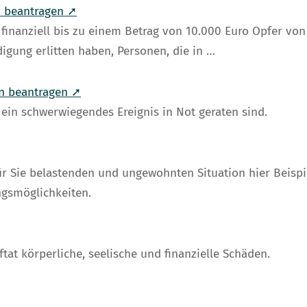
n beantragen ➚
t finanziell bis zu einem Betrag von 10.000 Euro Opfer 
igung erlitten haben, Personen, die in …
en beantragen ➚
h ein schwerwiegendes Ereignis in Not geraten sind.
 für Sie belastenden und ungewohnten Situation hier Beis
ngsmöglichkeiten.
ftat körperliche, seelische und finanzielle Schäden.