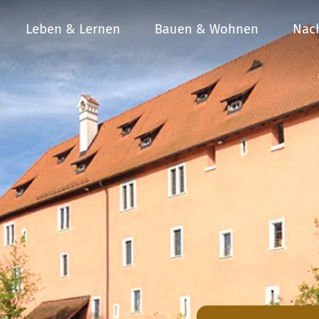
Leben & Lernen
Bauen & Wohnen
Nach