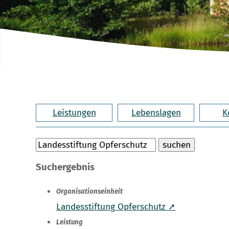
Leistungen
Lebenslagen
K
Suchergebnis
Organisationseinheit
Landesstiftung Opferschutz ➚
Leistung