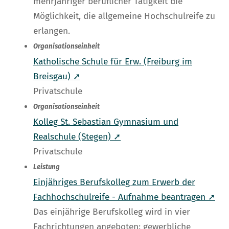
mehrjähriger beruflicher Tätigkeit die
Möglichkeit, die allgemeine Hochschulreife zu
erlangen.
Organisationseinheit
Katholische Schule für Erw. (Freiburg im
Breisgau) ➚
Privatschule
Organisationseinheit
Kolleg St. Sebastian Gymnasium und
Realschule (Stegen) ➚
Privatschule
Leistung
Einjähriges Berufskolleg zum Erwerb der
Fachhochschulreife - Aufnahme beantragen ➚
Das einjährige Berufskolleg wird in vier
Fachrichtungen angeboten: gewerbliche