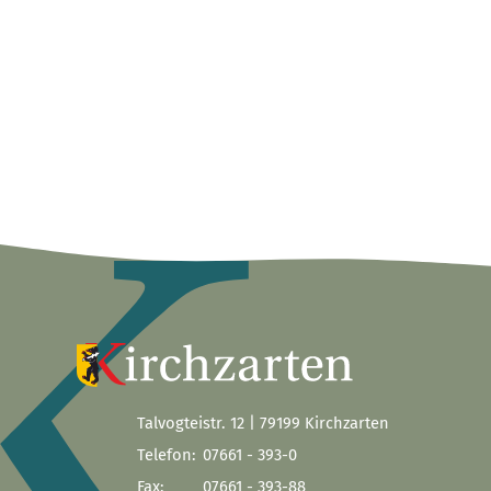
Talvogteistr. 12 | 79199 Kirchzarten
Telefon:
07661 - 393-0
Fax:
07661 - 393-88