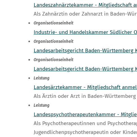
Landeszahnärztekammer - Mitgliedschaft 
Als Zahnärztin oder Zahnarzt in Baden-W
Organisationseinheit
Industrie- und Handelskammer Südlicher 
Organisationseinheit
Landesarbeitsgericht Baden-Württember
Organisationseinheit
Landesarbeitsgericht Baden-Württemberg 
Leistung
Landesärztekammer - Mitgliedschaft anme
Als Ärztin oder Arzt in Baden-Württember
Leistung
Landespsychotherapeutenkammer - Mitgli
Als Psychotherapeutinnen und Psychotherap
Jugendlichenpsychotherapeutin oder Kinde