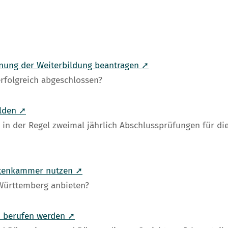
nung der Weiterbildung beantragen ➚
folgreich abgeschlossen?
lden ➚
in der Regel zweimal jährlich Abschlussprüfungen für d
ektenkammer nutzen ➚
-Württemberg anbieten?
 - berufen werden ➚