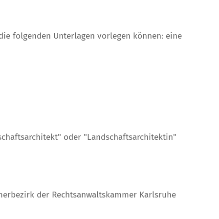
e die folgenden Unterlagen vorlegen können: eine
schaftsarchitekt" oder "Landschaftsarchitektin"
mmerbezirk der Rechtsanwaltskammer Karlsruhe