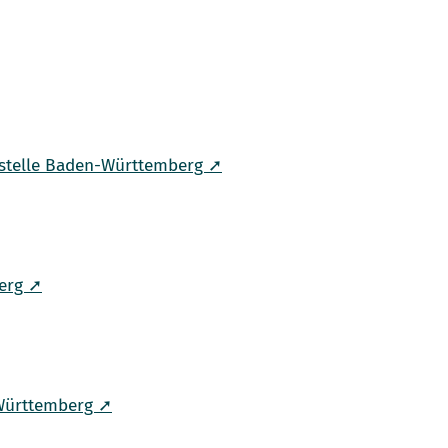
sstelle Baden-Württemberg ➚
erg ➚
Württemberg ➚