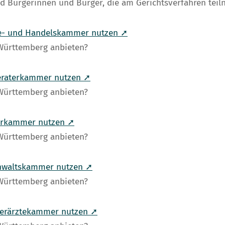
nd Bürgerinnen und Bürger, die am Gerichtsverfahren tei
rie- und Handelskammer nutzen ➚
-Württemberg anbieten?
beraterkammer nutzen ➚
-Württemberg anbieten?
eurkammer nutzen ➚
-Württemberg anbieten?
anwaltskammer nutzen ➚
-Württemberg anbieten?
tierärztekammer nutzen ➚