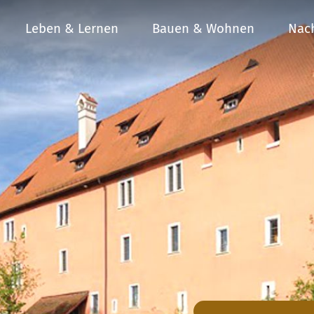
Leben & Lernen
Bauen & Wohnen
Nach