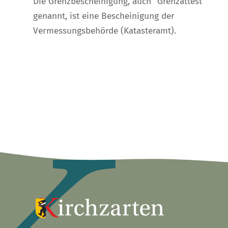
Die Grenzbescheinigung, auch "Grenzattest"
genannt, ist eine Bescheinigung der
Vermessungsbehörde (Katasteramt).