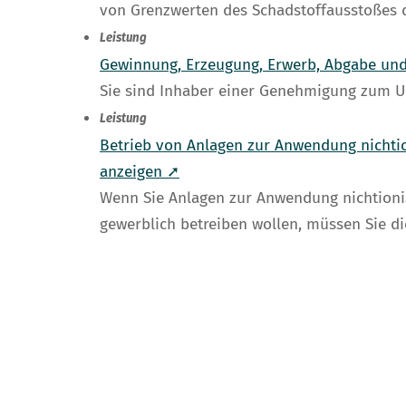
von Grenzwerten des Schadstoffausstoßes d
Leistung
Gewinnung, Erzeugung, Erwerb, Abgabe und 
Sie sind Inhaber einer Genehmigung zum U
Leistung
Betrieb von Anlagen zur Anwendung nichti
anzeigen ➚
Wenn Sie Anlagen zur Anwendung nichtioni
gewerblich betreiben wollen, müssen Sie d