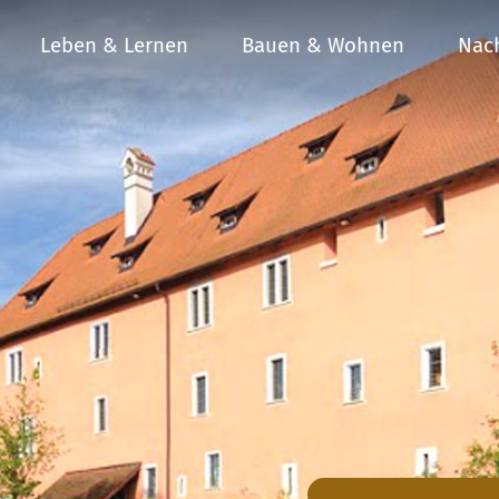
Leben & Lernen
Bauen & Wohnen
Nach