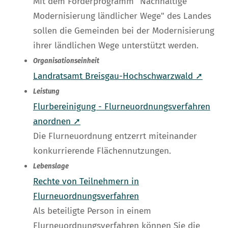
Mit dem Förderprogramm "Nachhaltige
Modernisierung ländlicher Wege" des Landes
sollen die Gemeinden bei der Modernisierung
ihrer ländlichen Wege unterstützt werden.
Organisationseinheit
Landratsamt Breisgau-Hochschwarzwald ➚
Leistung
Flurbereinigung - Flurneuordnungsverfahren
anordnen ➚
Die Flurneuordnung entzerrt miteinander
konkurrierende Flächennutzungen.
Lebenslage
Rechte von Teilnehmern in
Flurneuordnungsverfahren
Als beteiligte Person in einem
Flurneuordnungsverfahren können Sie die