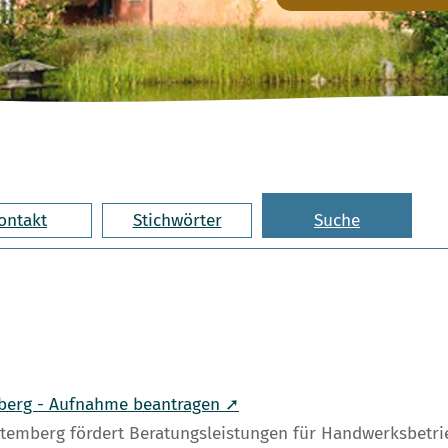
ontakt
Stichwörter
Suche
erg - Aufnahme beantragen ➚
mberg fördert Beratungsleistungen für Handwerksbetrieb