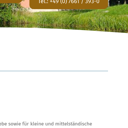
Tel.:
+49 (0) 7661 / 393-0
e sowie für kleine und mittelständische