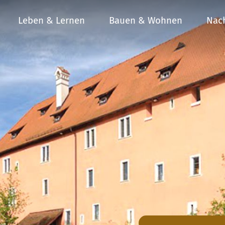
Leben & Lernen
Bauen & Wohnen
Nach