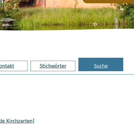
ontakt
Stichwörter
Suche
de Kirchzarten]