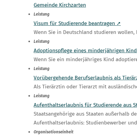
Gemeinde Kirchzarten
Leistung
Visum für Studierende beantragen ➚
Wenn Sie in Deutschland studieren wollen, 
Leistung
Adoptionspflege eines minderjährigen Ki
Wenn Sie ein minderjähriges Kind adoptier
Leistung
Vorübergehende Berufserlaubnis als Tierär
Als Tierärztin oder Tierarzt mit ausländi
Leistung
Aufenthaltserlaubnis für Studierende aus
Staatsangehörige aus Staaten außerhalb de
Aufenthaltserlaubnis: Studienbewerber u
Organisationseinheit