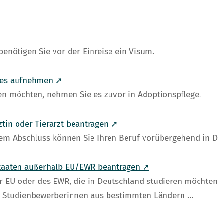
benötigen Sie vor der Einreise ein Visum.
ndes aufnehmen ➚
en möchten, nehmen Sie es zuvor in Adoptionspflege.
ztin oder Tierarzt beantragen ➚
schem Abschluss können Sie Ihren Beruf vorübergehend in 
 Staaten außerhalb EU/EWR beantragen ➚
r EU oder des EWR, die in Deutschland studieren möchten,
nd Studienbewerberinnen aus bestimmten Ländern …