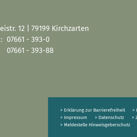
eistr. 12 | 79199 Kirchzarten
:
07661 - 393-0
07661 - 393-88
> Erklärung zur Barrierefreiheit
> 
> Impressum
> Datenschutz
> 
> Meldestelle Hinweisgeberschutz