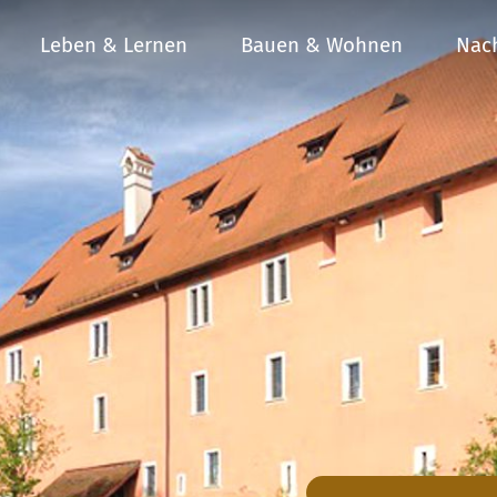
Leben & Lernen
Bauen & Wohnen
Nach