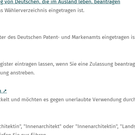
ng von Deutschen, die im Ausland leben, beantragen
s Wählerverzeichnis eingetragen ist.
ster des Deutschen Patent- und Markenamts eingetragen is
gister eintragen lassen, wenn Sie eine Zulassung beantr
lung anstreben.
n ➚
ickelt und möchten es gegen unerlaubte Verwendung durch
hitektin", "Innenarchitekt" oder "Innenarchitektin", "Land