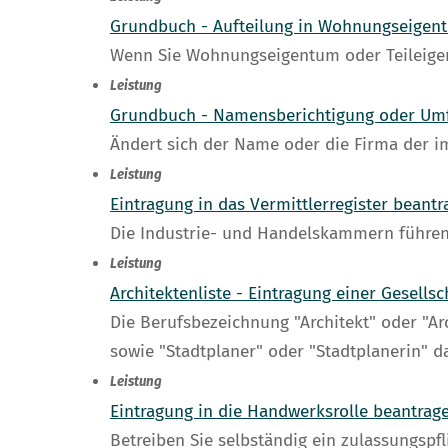
Grundbuch - Aufteilung in Wohnungseigen
Wenn Sie Wohnungseigentum oder Teileigen
Leistung
Grundbuch - Namensberichtigung oder Um
Ändert sich der Name oder die Firma der i
Leistung
Eintragung in das Vermittlerregister beant
Die Industrie- und Handelskammern führen e
Leistung
Architektenliste - Eintragung einer Gesells
Die Berufsbezeichnung "Architekt" oder "Arc
sowie "Stadtplaner" oder "Stadtplanerin" 
Leistung
Eintragung in die Handwerksrolle beantrag
Betreiben Sie selbständig ein zulassungsp