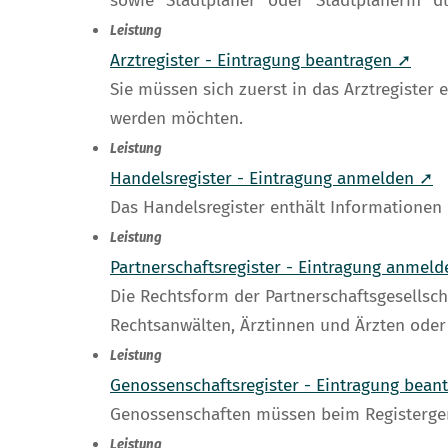
sowie "Stadtplaner" oder "Stadtplanerin" d
Leistung
Arztregister - Eintragung beantragen ➚
Sie müssen sich zuerst in das Arztregister 
werden möchten.
Leistung
Handelsregister - Eintragung anmelden ➚
Das Handelsregister enthält Informationen 
Leistung
Partnerschaftsregister - Eintragung anmel
Die Rechtsform der Partnerschaftsgesellsch
Rechtsanwälten, Ärztinnen und Ärzten oder
Leistung
Genossenschaftsregister - Eintragung bean
Genossenschaften müssen beim Registergeri
Leistung