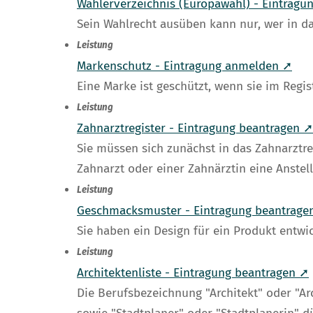
Wählerverzeichnis (Europawahl) - Eintragu
Sein Wahlrecht ausüben kann nur, wer in da
Leistung
Markenschutz - Eintragung anmelden ➚
Eine Marke ist geschützt, wenn sie im Regi
Leistung
Zahnarztregister - Eintragung beantragen ➚
Sie müssen sich zunächst in das Zahnarztre
Zahnarzt oder einer Zahnärztin eine Anstel
Leistung
Geschmacksmuster - Eintragung beantrage
Sie haben ein Design für ein Produkt entw
Leistung
Architektenliste - Eintragung beantragen ➚
Die Berufsbezeichnung "Architekt" oder "Arc