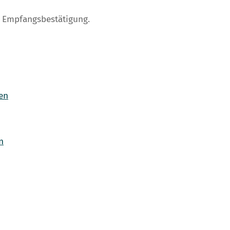
 Empfangsbestätigung.
en
n