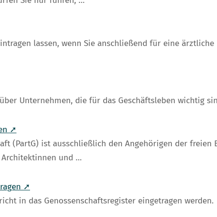
ürfen Sie nur führen, …
eintragen lassen, wenn Sie anschließend für eine ärztlich
über Unternehmen, die für das Geschäftsleben wichtig sin
den ➚
aft (PartG) ist ausschließlich den Angehörigen der freien
 Architektinnen und …
tragen ➚
cht in das Genossenschaftsregister eingetragen werden.