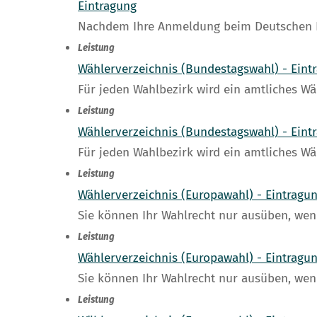
Eintragung
Nachdem Ihre Anmeldung beim Deutschen Pa
Leistung
Wählerverzeichnis (Bundestagswahl) - Ein
Für jeden Wahlbezirk wird ein amtliches Wä
Leistung
Wählerverzeichnis (Bundestagswahl) - Eint
Für jeden Wahlbezirk wird ein amtliches Wä
Leistung
Wählerverzeichnis (Europawahl) - Eintrag
Sie können Ihr Wahlrecht nur ausüben, wenn
Leistung
Wählerverzeichnis (Europawahl) - Eintragu
Sie können Ihr Wahlrecht nur ausüben, wenn
Leistung