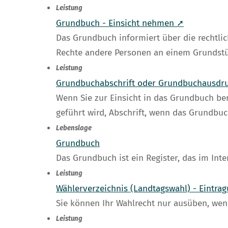
Leistung
Grundbuch - Einsicht nehmen ➚
Das Grundbuch informiert über die rechtlic
Rechte andere Personen an einem Grundstü
Leistung
Grundbuchabschrift oder Grundbuchausdr
Wenn Sie zur Einsicht in das Grundbuch be
geführt wird, Abschrift, wenn das Grundbu
Lebenslage
Grundbuch
Das Grundbuch ist ein Register, das im Int
Leistung
Wählerverzeichnis (Landtagswahl) - Eintra
Sie können Ihr Wahlrecht nur ausüben, wenn
Leistung