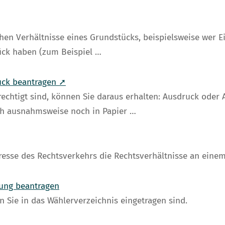
hen Verhältnisse eines Grundstücks, beispielsweise wer 
ck haben (zum Beispiel …
uck beantragen ➚
rechtigt sind, können Sie daraus erhalten: Ausdruck ode
ch ausnahmsweise noch in Papier …
eresse des Rechtsverkehrs die Rechtsverhältnisse an eine
gung beantragen
 Sie in das Wählerverzeichnis eingetragen sind.