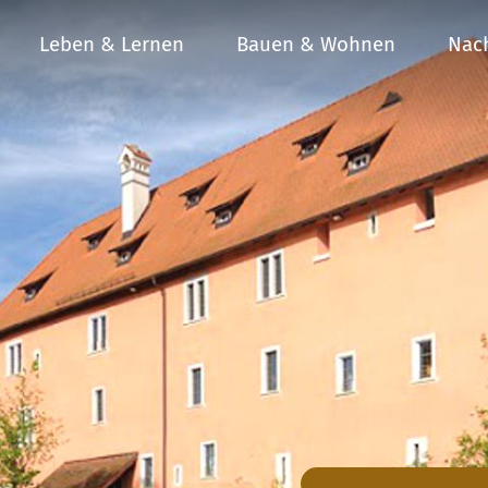
Leben & Lernen
Bauen & Wohnen
Nach