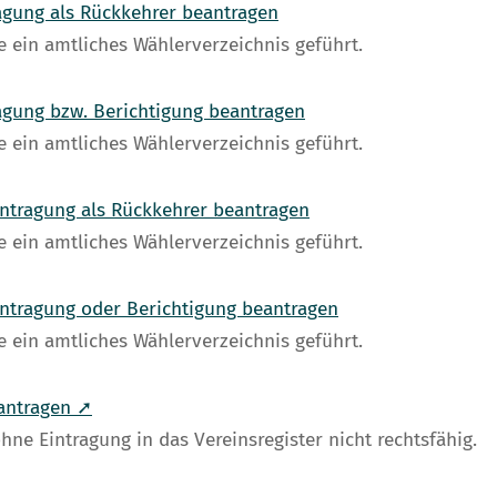
agung als Rückkehrer beantragen
 ein amtliches Wählerverzeichnis geführt.
agung bzw. Berichtigung beantragen
 ein amtliches Wählerverzeichnis geführt.
intragung als Rückkehrer beantragen
 ein amtliches Wählerverzeichnis geführt.
intragung oder Berichtigung beantragen
 ein amtliches Wählerverzeichnis geführt.
eantragen ➚
hne Eintragung in das Vereinsregister nicht rechtsfähig.