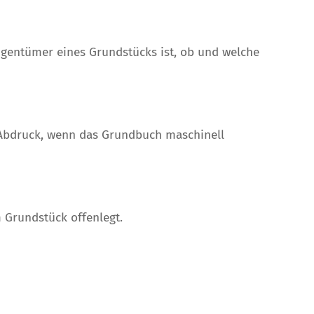
Eigentümer eines Grundstücks ist, ob und welche
r Abdruck, wenn das Grundbuch maschinell
m Grundstück offenlegt.