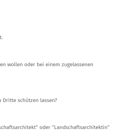
t.
agen wollen oder bei einem zugelassenen
 Dritte schützen lassen?
schaftsarchitekt" oder "Landschaftsarchitektin"