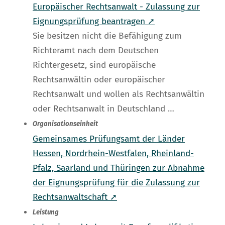
Europäischer Rechtsanwalt - Zulassung zur
Eignungsprüfung beantragen ➚
Sie besitzen nicht die Befähigung zum
Richteramt nach dem Deutschen
Richtergesetz, sind europäische
Rechtsanwältin oder europäischer
Rechtsanwalt und wollen als Rechtsanwältin
oder Rechtsanwalt in Deutschland …
Organisationseinheit
Gemeinsames Prüfungsamt der Länder
Hessen, Nordrhein-Westfalen, Rheinland-
Pfalz, Saarland und Thüringen zur Abnahme
der Eignungsprüfung für die Zulassung zur
Rechtsanwaltschaft ➚
Leistung