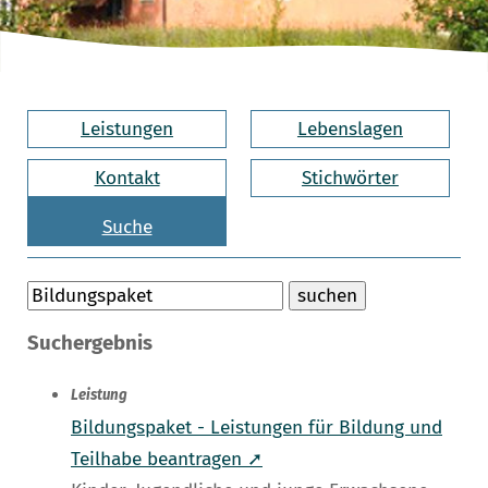
Leistungen
Lebenslagen
Kontakt
Stichwörter
Suche
Suchergebnis
Leistung
Bildungspaket - Leistungen für Bildung und
Teilhabe beantragen ➚