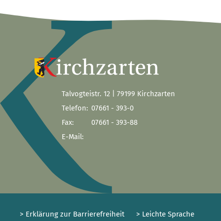
Talvogteistr. 12 | 79199 Kirchzarten
Telefon:
07661 - 393-0
Fax:
07661 - 393-88
E-Mail:
> Erklärung zur Barrierefreiheit
> Leichte Sprache