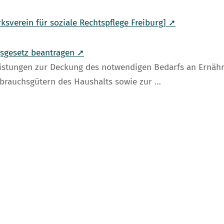
rksverein für soziale Rechtspflege Freiburg] ➚
sgesetz beantragen ➚
istungen zur Deckung des notwendigen Bedarfs an Ernähru
brauchsgütern des Haushalts sowie zur …