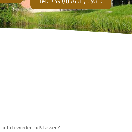
Tel.:
+49 (0) 7661 / 393-0
ruflich wieder Fuß fassen?