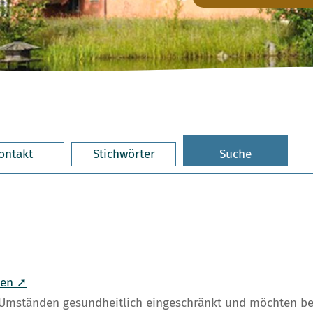
ontakt
Stichwörter
Suche
men ➚
ter Umständen gesundheitlich eingeschränkt und möchten be