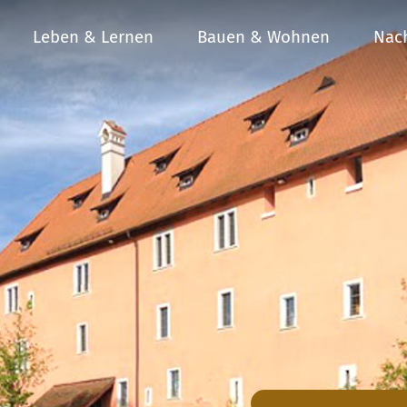
Leben & Lernen
Bauen & Wohnen
Nach