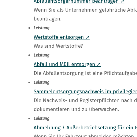
Abfallentsorgernummer beantragen ➚
Wenn Sie als Unternehmen gefährliche Abfä
beantragen.
Leistung
Wertstoffe entsorgen ➚
Was sind Wertstoffe?
Leistung
Abfall und Müll entsorgen ➚
Die Abfallentsorgung ist eine Pflichtaufgab
Leistung
Sammelentsorgungsnachweis im privilegier
Die Nachweis- und Registerpflichten nach 
dokumentieren und zu überwachen.
Leistung
Abmeldung / Außerbetriebsetzung für ein 
Wenn Sie Ihr Fahrzeug abmelden möchten, 