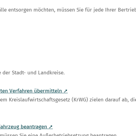
lle entsorgen möchten, müssen Sie für jede Ihrer Bertri
e der Stadt- und Landkreise.
ten Verfahren übermitteln ➚
dem Kreislaufwirtschaftsgesetz (KrWG) zielen darauf ab, 
Fahrzeug beantragen ➚
müssen Sie eine Außerbetriebsetzung beantragen.