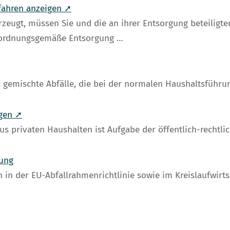
rfahren anzeigen ➚
erzeugt, müssen Sie und die an ihrer Entsorgung beteilig
 ordnungsgemäße Entsorgung …
 gemischte Abfälle, die bei der normalen Haushaltsführun
rgen ➚
us privaten Haushalten ist Aufgabe der öffentlich-rechtli
gung
 in der EU-Abfallrahmenrichtlinie sowie im Kreislaufwirts