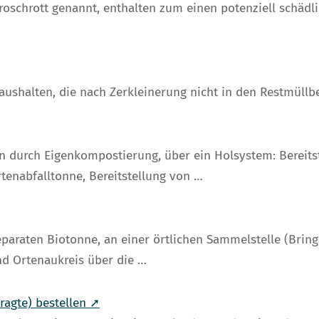
ktroschrott genannt, enthalten zum einen potenziell schäd
haushalten, die nach Zerkleinerung nicht in den Restmüllb
n durch Eigenkompostierung, über ein Holsystem: Bereits
tenabfalltonne, Bereitstellung von …
separaten Biotonne, an einer örtlichen Sammelstelle (Bri
d Ortenaukreis über die …
tragte) bestellen ➚