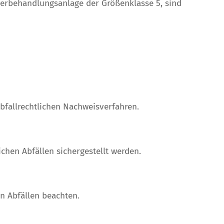
serbehandlungsanlage der Größenklasse 5, sind
abfallrechtlichen Nachweisverfahren.
hen Abfällen sichergestellt werden.
n Abfällen beachten.