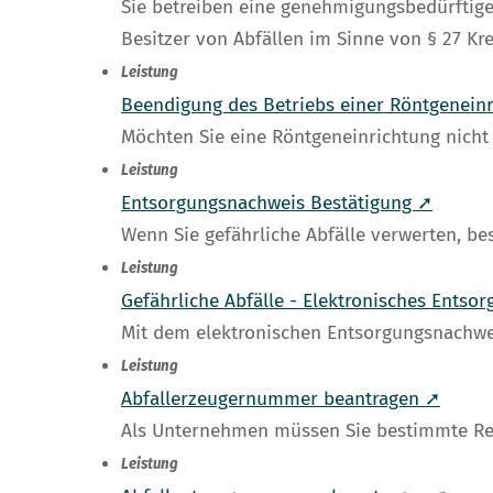
Sie betreiben eine genehmigungsbedürftige
Besitzer von Abfällen im Sinne von § 27 Kr
Leistung
Beendigung des Betriebs einer Röntgeneinr
Möchten Sie eine Röntgeneinrichtung nicht
Leistung
Entsorgungsnachweis Bestätigung ➚
Wenn Sie gefährliche Abfälle verwerten, be
Leistung
Gefährliche Abfälle - Elektronisches Ents
Mit dem elektronischen Entsorgungsnachwei
Leistung
Abfallerzeugernummer beantragen ➚
Als Unternehmen müssen Sie bestimmte Reg
Leistung