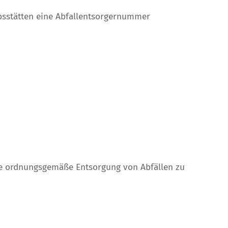
ebsstätten eine Abfallentsorgernummer
die ordnungsgemäße Entsorgung von Abfällen zu