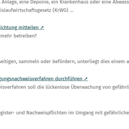
 Anlage, eine Deponie, ein Krankenhaus oder eine Abwas
eislaufwirtschaftsgesetz (KrWG) …
ichtung mitteilen ➚
 mehr betreiben?
seitigen, sammeln oder befördern, unterliegt dies einem 
orgungsnachweisverfahren durchführen ➚
sverfahren soll die lückenlose Überwachung von gefährlic
ister- und Nachweispflichten im Umgang mit gefährliche