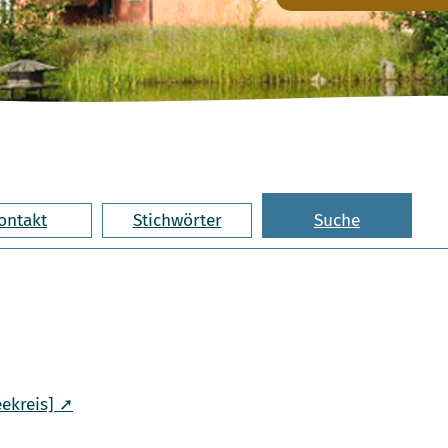
ontakt
Stichwörter
Suche
ekreis] ➚