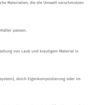
liche Materialien, die die Umwelt verschmutzen
ehälter passen.
tellung von Laub und krautigem Material in
ngsystem), durch Eigenkompostierung oder im