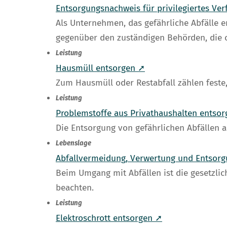
Entsorgungsnachweis für privilegiertes Ve
Als Unternehmen, das gefährliche Abfälle 
gegenüber den zuständigen Behörden, die
Leistung
Hausmüll entsorgen ➚
Zum Hausmüll oder Restabfall zählen feste,
Leistung
Problemstoffe aus Privathaushalten entso
Die Entsorgung von gefährlichen Abfällen a
Lebenslage
Abfallvermeidung, Verwertung und Entsor
Beim Umgang mit Abfällen ist die gesetzlich
beachten.
Leistung
Elektroschrott entsorgen ➚