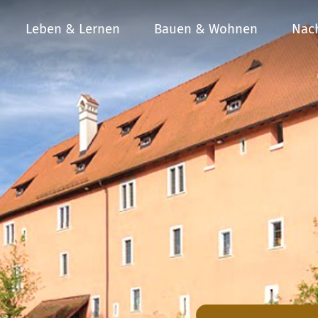
Leben & Lernen
Bauen & Wohnen
Nach