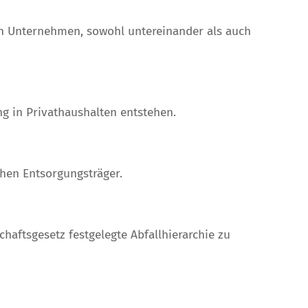
ten Unternehmen, sowohl untereinander als auch
g in Privathaushalten entstehen.
chen Entsorgungsträger.
chaftsgesetz festgelegte Abfallhierarchie zu