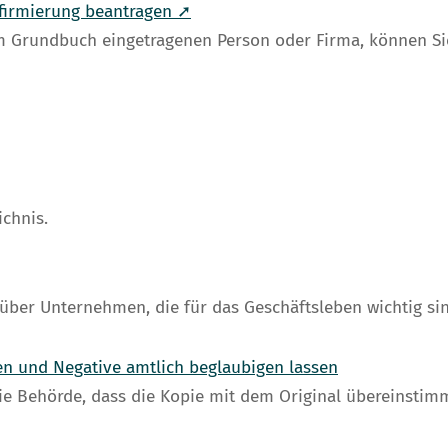
firmierung beantragen ➚
m Grundbuch eingetragenen Person oder Firma, können Si
ichnis.
über Unternehmen, die für das Geschäftsleben wichtig sin
gen und Negative amtlich beglaubigen lassen
ie Behörde, dass die Kopie mit dem Original übereinstimm