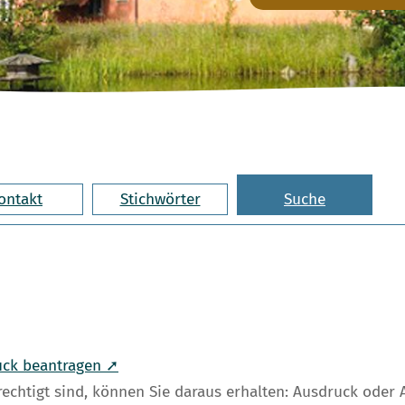
ontakt
Stichwörter
Suche
uck beantragen ➚
rechtigt sind, können Sie daraus erhalten: Ausdruck ode