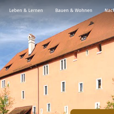
Leben & Lernen
Bauen & Wohnen
Nach