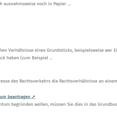
ch ausnahmsweise noch in Papier …
hen Verhältnisse eines Grundstücks, beispielsweise wer 
ck haben (zum Beispiel …
eresse des Rechtsverkehrs die Rechtsverhältnisse an eine
tum beantragen ➚
tum begründen wollen, müssen Sie dies in das Grundbuch