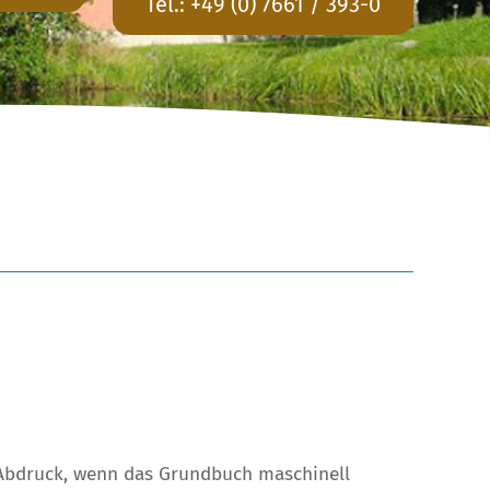
Tel.:
+49 (0) 7661 / 393-0
r Abdruck, wenn das Grundbuch maschinell