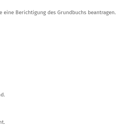
e eine Berichtigung des Grundbuchs beantragen.
d.
t.