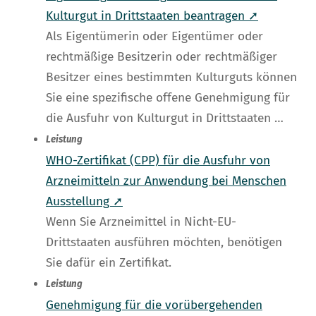
Kulturgut in Drittstaaten beantragen ➚
Als Eigentümerin oder Eigentümer oder
rechtmäßige Besitzerin oder rechtmäßiger
Besitzer eines bestimmten Kulturguts können
Sie eine spezifische offene Genehmigung für
die Ausfuhr von Kulturgut in Drittstaaten …
Leistung
WHO-Zertifikat (CPP) für die Ausfuhr von
Arzneimitteln zur Anwendung bei Menschen
Ausstellung ➚
Wenn Sie Arzneimittel in Nicht-EU-
Drittstaaten ausführen möchten, benötigen
Sie dafür ein Zertifikat.
Leistung
Genehmigung für die vorübergehenden