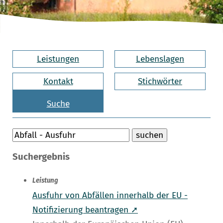
Leistungen
Lebenslagen
Kontakt
Stichwörter
Suche
Suchergebnis
Leistung
Ausfuhr von Abfällen innerhalb der EU -
Notifizierung beantragen ➚