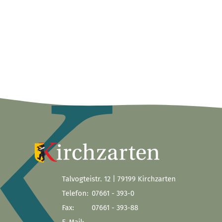
Talvogteistr. 12 | 79199 Kirchzarten
Telefon:
07661 - 393-0
Fax:
07661 - 393-88
E-Mail: