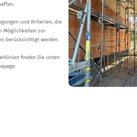
affen.
ngungen und Kriterien, die
n Möglichkeiten zur
n berücksichtigt werden.
itlinien finden Sie unten
mepage: