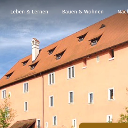
Leben & Lernen
Bauen & Wohnen
Nach