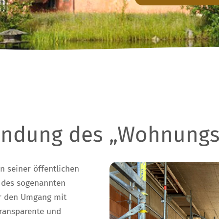
wendung des „Wohnung
n seiner öffentlichen
g des sogenannten
ür den Umgang mit
transparente und