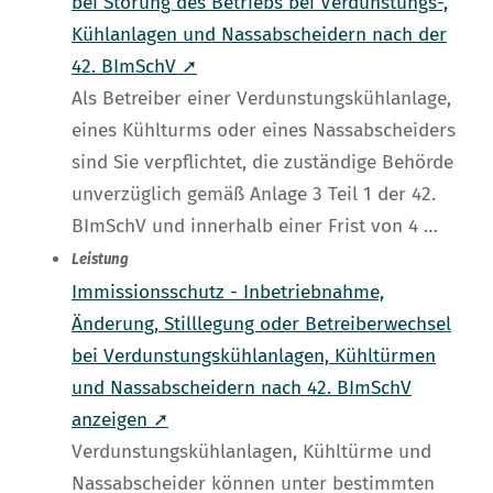
bei Störung des Betriebs bei Verdunstungs-,
Kühlanlagen und Nassabscheidern nach der
42. BImSchV ➚
Als Betreiber einer Verdunstungskühlanlage,
eines Kühlturms oder eines Nassabscheiders
sind Sie verpflichtet, die zuständige Behörde
unverzüglich gemäß Anlage 3 Teil 1 der 42.
BImSchV und innerhalb einer Frist von 4 …
Leistung
Immissionsschutz - Inbetriebnahme,
Änderung, Stilllegung oder Betreiberwechsel
bei Verdunstungskühlanlagen, Kühltürmen
und Nassabscheidern nach 42. BImSchV
anzeigen ➚
Verdunstungskühlanlagen, Kühltürme und
Nassabscheider können unter bestimmten