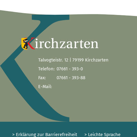
Talvogteistr. 12 | 79199 Kirchzarten
Telefon:
07661 - 393-0
Fax:
07661 - 393-88
E-Mail:
> Erklärung zur Barrierefreiheit
> Leichte Sprache